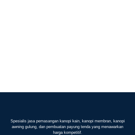
Spesialis jasa pemasangan kanopi kain, kanopi membran, kanopi
awning gulung, dan pembuatan payung tenda yang menawarkan
harga kompetitif.