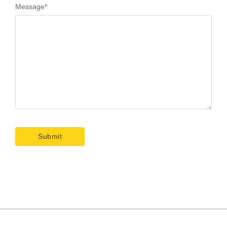
Message
*