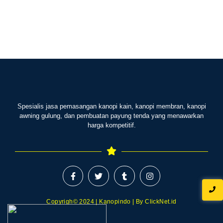
Spesialis jasa pemasangan kanopi kain, kanopi membran, kanopi
awning gulung, dan pembuatan payung tenda yang menawarkan
harga kompetitif.
Copyrigh© 2024 | Kanopindo | By ClickNet.id