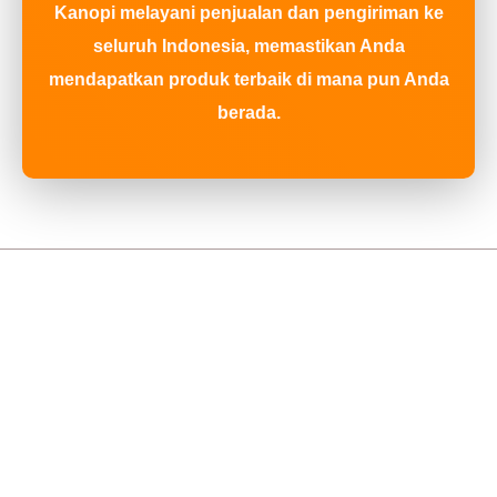
Kanopi melayani penjualan dan pengiriman ke
seluruh Indonesia, memastikan Anda
mendapatkan produk terbaik di mana pun Anda
berada.