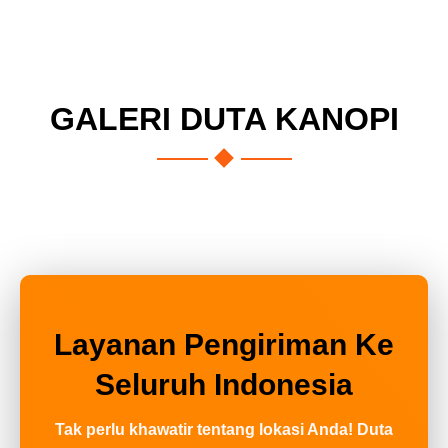
GALERI DUTA KANOPI
Layanan Pengiriman Ke
Seluruh Indonesia
Tak perlu khawatir tentang lokasi Anda! Duta